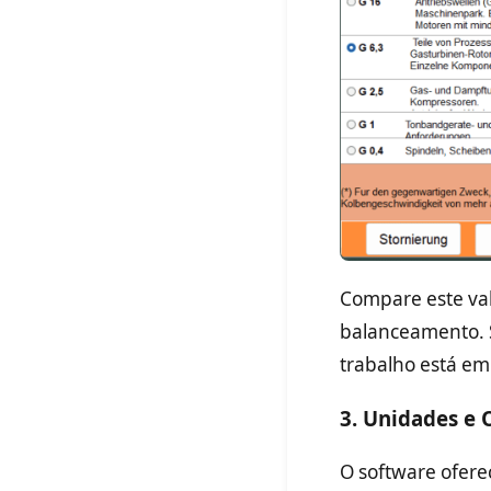
Compare este valo
balanceamento. Se
trabalho está em
3. Unidades e
O software oferec