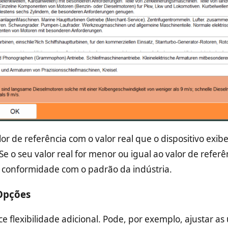
r de referência com o valor real que o dispositivo exib
 o seu valor real for menor ou igual ao valor de referê
 conformidade com o padrão da indústria.
 Opções
e flexibilidade adicional. Pode, por exemplo, ajustar a