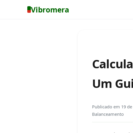
Vibromera
Calcula
Um Gui
Publicado em
19 de
Balanceamento