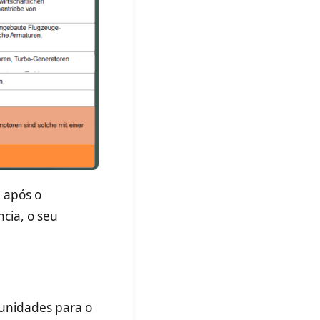
e após o
ncia, o seu
s unidades para o