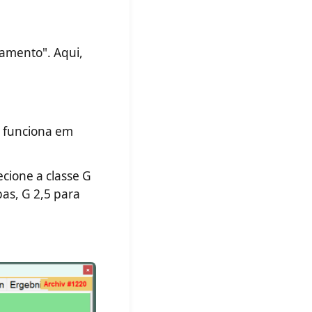
eamento". Aqui,
a funciona em
ecione a classe G
as, G 2,5 para