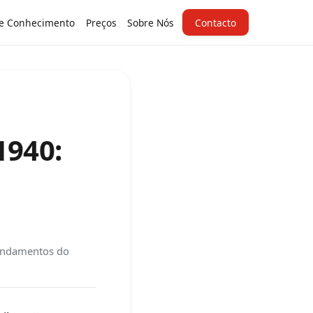
e Conhecimento
Preços
Sobre Nós
Contacto
1940:
undamentos do