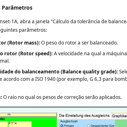
s Parâmetros
nset-1A, abra a janela "Cálculo da tolerância de balanc
seguintes parâmetros:
or (Rotor mass):
O peso do rotor a ser balanceado.
o rotor (Rotor speed):
A velocidade na qual a máquin
mal.
idade do balanceamento (Balance quality grade):
Sel
e acordo com a ISO 1940 (por exemplo, G 6,3 para bomb
:
O raio no qual os pesos de correção serão aplicados.