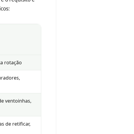
cos:
a rotação
uradores,
de ventoinhas,
 de retificar,