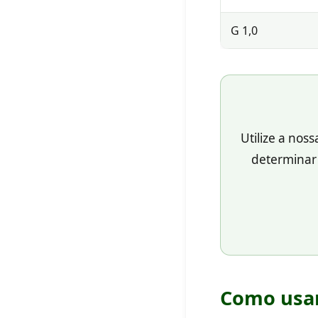
G 1,0
Utilize a noss
determinar
Como usar