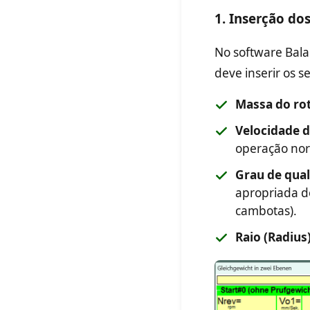
1. Inserção do
No software Bala
deve inserir os 
Massa do rot
Velocidade d
operação nor
Grau de qual
apropriada d
cambotas).
Raio (Radius)