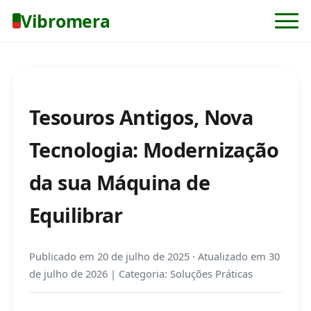
Vibromera
Tesouros Antigos, Nova
Tecnologia: Modernização
da sua Máquina de
Equilibrar
Publicado em
20 de julho de 2025
·
Atualizado em
30
de julho de 2026
| Categoria: Soluções Práticas