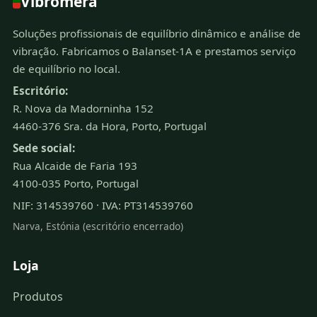
Vibromera
Soluções profissionais de equilíbrio dinâmico e análise de
vibração. Fabricamos o Balanset-1A e prestamos serviço
de equilíbrio no local.
Escritório:
R. Nova da Madorninha 152
4460-376 Sra. da Hora, Porto, Portugal
Sede social:
Rua Alcaide de Faria 193
4100-035 Porto, Portugal
NIF: 314539760 · IVA: PT314539760
Narva, Estónia (escritório encerrado)
Loja
Produtos