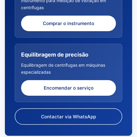
Instrumento para medição de vibração em
centrífugas
Comprar o instrumento
Equilibragem de precisão
Equilibragem de centrífugas em máquinas
especializadas
Encomendar o serviço
Contactar via WhatsApp