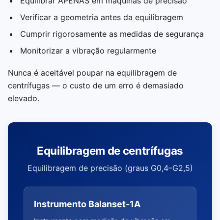
Equilibrar APENAS em máquinas de precisão
Verificar a geometria antes da equilibragem
Cumprir rigorosamente as medidas de segurança
Monitorizar a vibração regularmente
Nunca é aceitável poupar na equilibragem de
centrífugas — o custo de um erro é demasiado
elevado.
Equilibragem de centrífugas
Equilibragem de precisão (graus G0,4–G2,5)
Instrumento Balanset-1A