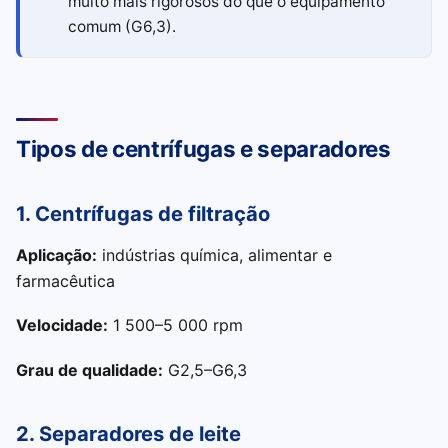
muito mais rigorosos do que o equipamento
comum (G6,3).
Tipos de centrífugas e separadores
1. Centrífugas de filtração
Aplicação:
indústrias química, alimentar e
farmacêutica
Velocidade:
1 500–5 000 rpm
Grau de qualidade:
G2,5–G6,3
2. Separadores de leite