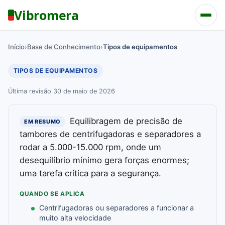
Vibromera
Início
›
Base de Conhecimento
›
Tipos de equipamentos
TIPOS DE EQUIPAMENTOS
Última revisão 30 de maio de 2026
Equilibragem de precisão de
EM RESUMO
tambores de centrifugadoras e separadores a
rodar a 5.000-15.000 rpm, onde um
desequilíbrio mínimo gera forças enormes;
uma tarefa crítica para a segurança.
QUANDO SE APLICA
Centrifugadoras ou separadores a funcionar a
muito alta velocidade