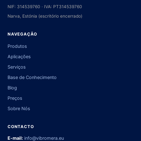
NIF: 314539760 · IVA: PT314539760
Narva, Estónia (escritório encerrado)
NAVEGAÇÃO
Produtos
Aplicações
Serviços
Base de Conhecimento
Blog
Preços
Sobre Nós
CONTACTO
E-mail:
info@vibromera.eu