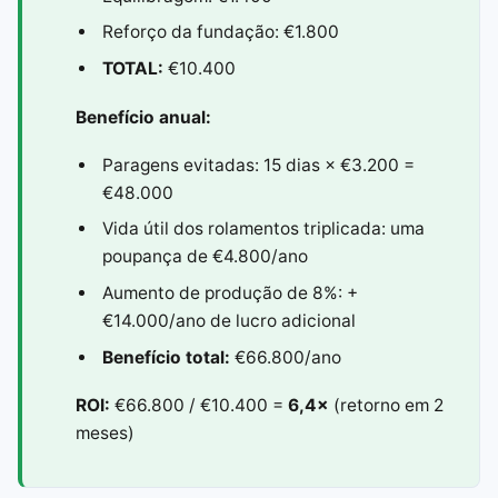
Reforço da fundação: €1.800
TOTAL:
€10.400
Benefício anual:
Paragens evitadas: 15 dias × €3.200 =
€48.000
Vida útil dos rolamentos triplicada: uma
poupança de €4.800/ano
Aumento de produção de 8%: +
€14.000/ano de lucro adicional
Benefício total:
€66.800/ano
ROI:
€66.800 / €10.400 =
6,4×
(retorno em 2
meses)