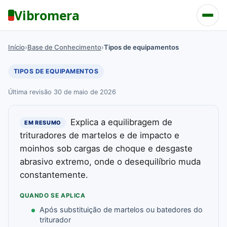
Vibromera
Início
›
Base de Conhecimento
›
Tipos de equipamentos
TIPOS DE EQUIPAMENTOS
Última revisão 30 de maio de 2026
Explica a equilibragem de
EM RESUMO
trituradores de martelos e de impacto e
moinhos sob cargas de choque e desgaste
abrasivo extremo, onde o desequilíbrio muda
constantemente.
QUANDO SE APLICA
Após substituição de martelos ou batedores do
triturador