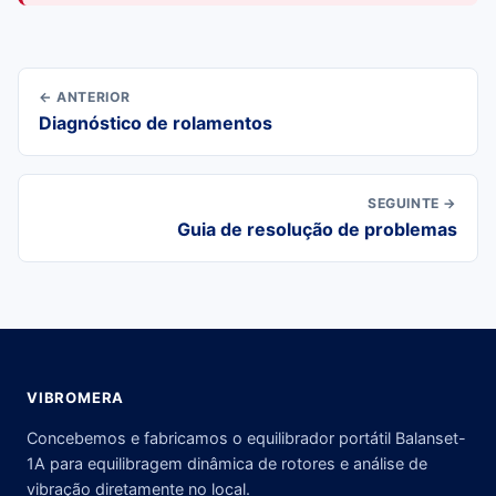
← ANTERIOR
Diagnóstico de rolamentos
SEGUINTE →
Guia de resolução de problemas
VIBROMERA
Concebemos e fabricamos o equilibrador portátil Balanset-
1A para equilibragem dinâmica de rotores e análise de
vibração diretamente no local.