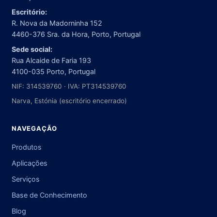
Escritório:
R. Nova da Madorninha 152
4460-376 Sra. da Hora, Porto, Portugal
Sede social:
Rua Alcaide de Faria 193
4100-035 Porto, Portugal
NIF: 314539760 · IVA: PT314539760
Narva, Estónia (escritório encerrado)
NAVEGAÇÃO
Produtos
Aplicações
Serviços
Base de Conhecimento
Blog