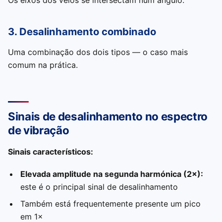
Os eixos dos veios se intersectam num ângulo.
3. Desalinhamento combinado
Uma combinação dos dois tipos — o caso mais
comum na prática.
Sinais de desalinhamento no espectro
de vibração
Sinais característicos:
Elevada amplitude na segunda harmónica (2×):
este é o principal sinal de desalinhamento
Também está frequentemente presente um pico
em 1×