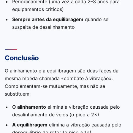
Periodicamente (uma vez a cada 2–3 anos para
equipamentos críticos)
Sempre antes da equilibragem
quando se
suspeita de desalinhamento
Conclusão
O alinhamento e a equilibragem são duas faces da
mesma moeda chamada «combate à vibração».
Complementam-se mutuamente, mas não se
substituem:
O alinhamento
elimina a vibração causada pelo
desalinhamento de veios (o pico a 2×)
A equilibragem
elimina a vibração causada pelo
desequilíbrio do rotor (o pico a 1×)