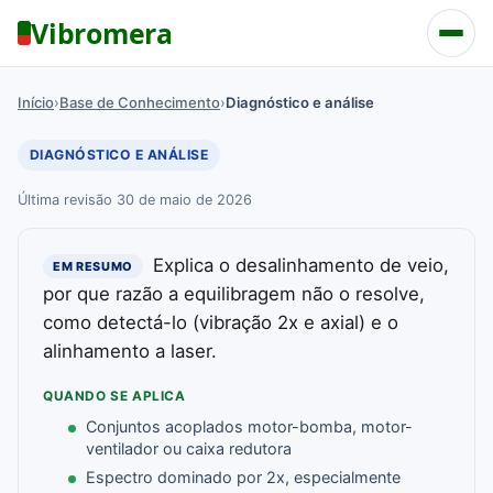
Vibromera
Início
›
Base de Conhecimento
›
Diagnóstico e análise
DIAGNÓSTICO E ANÁLISE
Última revisão 30 de maio de 2026
Explica o desalinhamento de veio,
EM RESUMO
por que razão a equilibragem não o resolve,
como detectá-lo (vibração 2x e axial) e o
alinhamento a laser.
QUANDO SE APLICA
Conjuntos acoplados motor-bomba, motor-
ventilador ou caixa redutora
Espectro dominado por 2x, especialmente