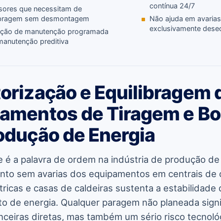
contínua 24/7
sores que necessitam de
ibragem sem desmontagem
Não ajuda em avaria
exclusivamente desequ
ição de manutenção programada
manutenção preditiva
orização e Equilibragem 
pamentos de Tiragem e 
odução de Energia
de é a palavra de ordem na indústria de produção de
nto sem avarias dos equipamentos em centrais de 
étricas e casas de caldeiras sustenta a estabilidade
o de energia. Qualquer paragem não planeada signi
nceiras diretas, mas também um sério risco tecnoló