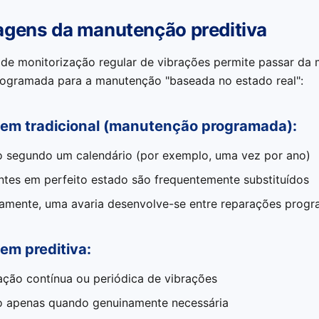
agens da manutenção preditiva
 de monitorização regular de vibrações permite passar da
rogramada para a manutenção "baseada no estado real":
em tradicional (manutenção programada):
 segundo um calendário (por exemplo, uma vez por ano)
es em perfeito estado são frequentemente substituídos
samente, uma avaria desenvolve-se entre reparações prog
em preditiva:
ação contínua ou periódica de vibrações
 apenas quando genuinamente necessária