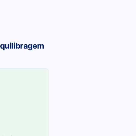
equilibragem