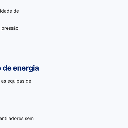
idade de
 pressão
 de energia
a as equipas de
entiladores sem