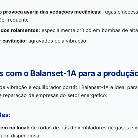
o provoca avaria das vedações mecânicas:
fugas e necess
ção frequente
 dos rolamentos:
especialmente crítico em bombas de alta
 cavitação:
agravados pela vibração
s com o Balanset-1A para a produção
de vibração e equilibrador portátil Balanset-1A é ideal par
 reparação de empresas do setor energético:
es:
gem no local:
de rodas de pás de ventiladores de gases e v
gem dispendiosa