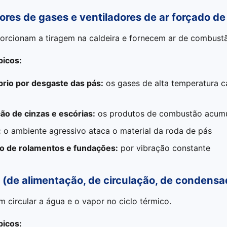
dores de gases e ventiladores de ar forçado de
rcionam a tiragem na caldeira e fornecem ar de combust
picos:
brio por desgaste das pás:
os gases de alta temperatura 
o de cinzas e escórias:
os produtos de combustão acumu
:
o ambiente agressivo ataca o material da roda de pás
o de rolamentos e fundações:
por vibração constante
 (de alimentação, de circulação, de condensa
 circular a água e o vapor no ciclo térmico.
picos: