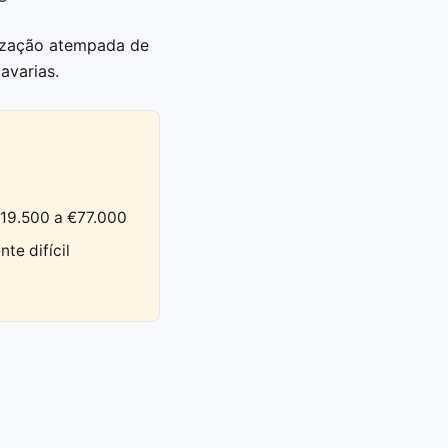
rização atempada de
avarias.
€19.500 a €77.000
e difícil