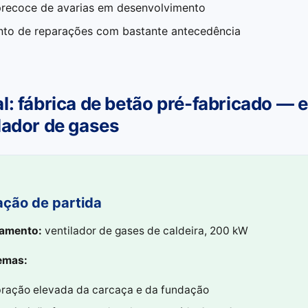
recoce de avarias em desenvolvimento
to de reparações com bastante antecedência
l: fábrica de betão pré-fabricado — 
lador de gases
ação de partida
amento:
ventilador de gases de caldeira, 200 kW
emas:
bração elevada da carcaça e da fundação