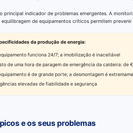
 o principal indicador de problemas emergentes. A monito
 equilibragem de equipamentos críticos permitem prevenir 
pecificidades da produção de energia:
equipamento funciona 24/7; a imobilização é inaceitável
sto de uma hora de paragem de emergência da caldeira: de 
equipamento é de grande porte; a desmontagem é extremament
igências elevadas de fiabilidade e segurança
ípicos e os seus problemas