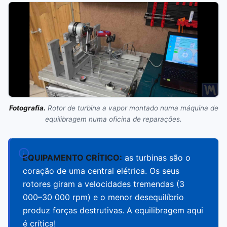
Fotografia.
Rotor de turbina a vapor montado numa máquina de
equilibragem numa oficina de reparações.
EQUIPAMENTO CRÍTICO:
as turbinas são o
coração de uma central elétrica. Os seus
rotores giram a velocidades tremendas (3
000–30 000 rpm) e o menor desequilíbrio
produz forças destrutivas. A equilibragem aqui
é crítica!