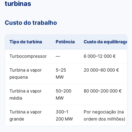
turbinas
Custo do trabalho
Tipo de turbina
Potência
Custo da equilibrage
Turbocompressor
—
6 000–12 000 €
Turbina a vapor
5–25
20 000–60 000 €
pequena
MW
Turbina a vapor
50–200
80 000–200 000 €
média
MW
Turbina a vapor
300–1
Por negociação (na
grande
200 MW
ordem dos milhões)