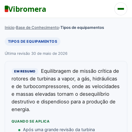
Vibromera
Início
›
Base de Conhecimento
›
Tipos de equipamentos
TIPOS DE EQUIPAMENTOS
Última revisão 30 de maio de 2026
Equilibragem de missão crítica de
EM RESUMO
rotores de turbinas a vapor, a gás, hidráulicas
e de turbocompressores, onde as velocidades
e massas elevadas tornam o desequilíbrio
destrutivo e dispendioso para a produção de
energia.
QUANDO SE APLICA
Após uma grande revisão da turbina