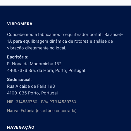
VIBROMERA
Concebemos e fabricamos o equilibrador portátil Balanset-
1A para equilibragem dinâmica de rotores e análise de
vibração diretamente no local.
Escritório:
R. Nova da Madorninha 152
4460-376 Sra. da Hora, Porto, Portugal
Sede social:
Rua Alcaide de Faria 193
4100-035 Porto, Portugal
NIF: 314539760 · IVA: PT314539760
Narva, Estónia (escritório encerrado)
NAVEGAÇÃO