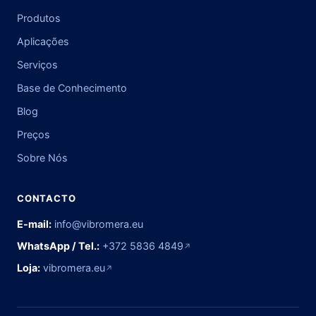
Produtos
Aplicações
Serviços
Base de Conhecimento
Blog
Preços
Sobre Nós
CONTACTO
E-mail:
info@vibromera.eu
WhatsApp / Tel.:
+372 5836 4849
↗
Loja:
vibromera.eu
↗