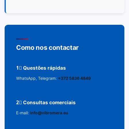
Como nos contactar
1⃣ Questões rápidas
WhatsApp, Telegram:
+372 5836 4849
2⃣ Consultas comerciais
E-mail:
info@vibromera.eu