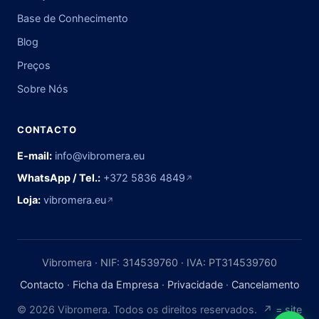
Base de Conhecimento
Blog
Preços
Sobre Nós
CONTACTO
E-mail:
info@vibromera.eu
WhatsApp / Tel.:
+372 5836 4849
↗
Loja:
vibromera.eu
↗
Vibromera · NIF: 314539760 · IVA: PT314539760
Contacto
·
Ficha da Empresa
·
Privacidade
·
Cancelamento
© 2026 Vibromera. Todos os direitos reservados. ↗ = site