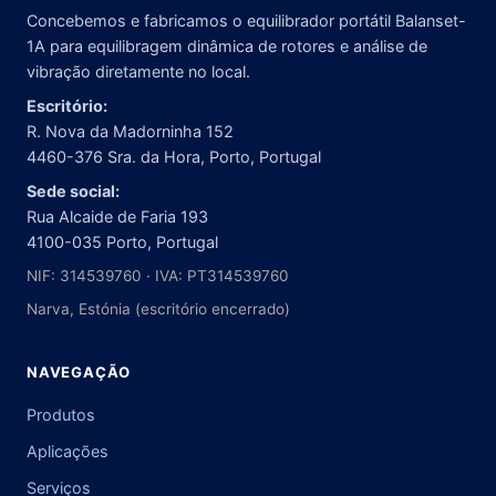
Concebemos e fabricamos o equilibrador portátil Balanset-
1A para equilibragem dinâmica de rotores e análise de
vibração diretamente no local.
Escritório:
R. Nova da Madorninha 152
4460-376 Sra. da Hora, Porto, Portugal
Sede social:
Rua Alcaide de Faria 193
4100-035 Porto, Portugal
NIF: 314539760 · IVA: PT314539760
Narva, Estónia (escritório encerrado)
NAVEGAÇÃO
Produtos
Aplicações
Serviços