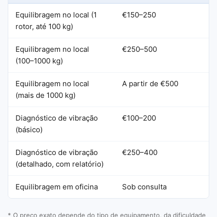
Equilibragem no local (1
€150–250
rotor, até 100 kg)
Equilibragem no local
€250–500
(100–1000 kg)
Equilibragem no local
A partir de €500
(mais de 1000 kg)
Diagnóstico de vibração
€100–200
(básico)
Diagnóstico de vibração
€250–400
(detalhado, com relatório)
Equilibragem em oficina
Sob consulta
* O preço exato depende do tipo de equipamento, da dificuldade