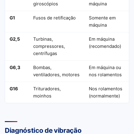
giroscópios
máquina
G1
Fusos de retificação
Somente em
máquina
G2,5
Turbinas,
Em máquina
compressores,
(recomendado)
centrífugas
G6,3
Bombas,
Em máquina ou
ventiladores, motores
nos rolamentos
G16
Trituradores,
Nos rolamentos
moinhos
(normalmente)
Diagnóstico de vibração