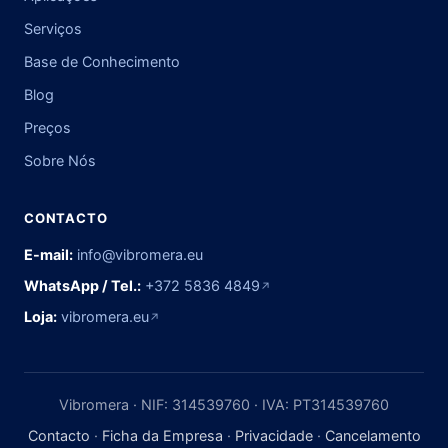
Serviços
Base de Conhecimento
Blog
Preços
Sobre Nós
CONTACTO
E-mail:
info@vibromera.eu
WhatsApp / Tel.:
+372 5836 4849
↗
Loja:
vibromera.eu
↗
Vibromera · NIF: 314539760 · IVA: PT314539760
Contacto
·
Ficha da Empresa
·
Privacidade
·
Cancelamento