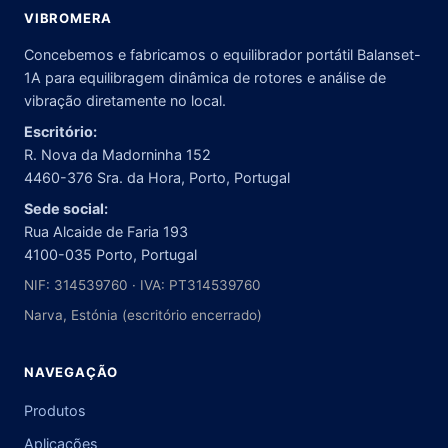
VIBROMERA
Concebemos e fabricamos o equilibrador portátil Balanset-
1A para equilibragem dinâmica de rotores e análise de
vibração diretamente no local.
Escritório:
R. Nova da Madorninha 152
4460-376 Sra. da Hora, Porto, Portugal
Sede social:
Rua Alcaide de Faria 193
4100-035 Porto, Portugal
NIF: 314539760 · IVA: PT314539760
Narva, Estónia (escritório encerrado)
NAVEGAÇÃO
Produtos
Aplicações