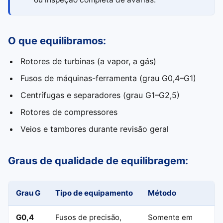
O que equilibramos:
Rotores de turbinas (a vapor, a gás)
Fusos de máquinas-ferramenta (grau G0,4–G1)
Centrífugas e separadores (grau G1–G2,5)
Rotores de compressores
Veios e tambores durante revisão geral
Graus de qualidade de equilibragem:
Grau G
Tipo de equipamento
Método
G0,4
Fusos de precisão,
Somente em